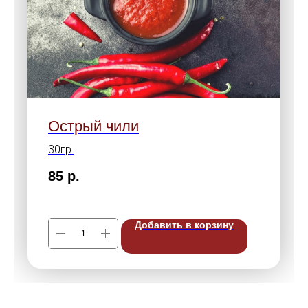
Острый чили
30гр.
85
р.
Добавить в корзину