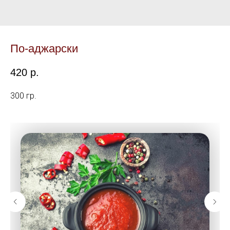
По-аджарски
420
р.
300 гр.