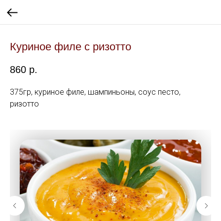
Куриное филе с ризотто
860
р.
375гр, куриное филе, шампиньоны, соус песто,
ризотто