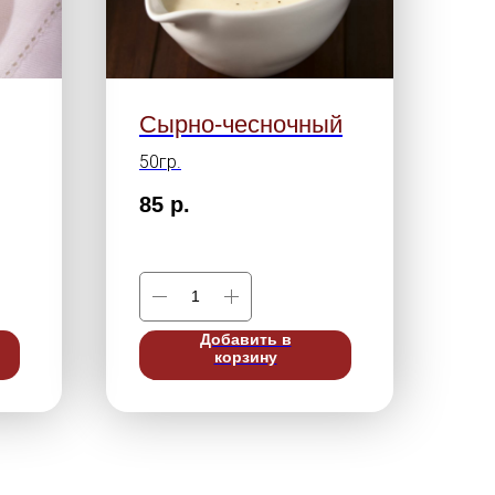
Сырно-чесночный
50гр.
85
р.
Добавить в
корзину