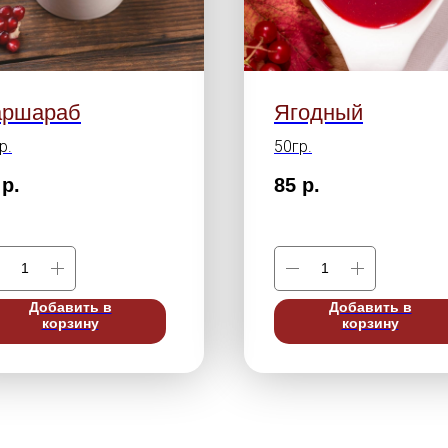
аршараб
Ягодный
р.
50гр.
р.
85
р.
Добавить в
Добавить в
корзину
корзину