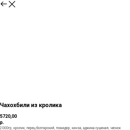
Чахохбили из кролика
5720,00
р.
2000гр, кролик, перец болгарский, помидор, кинза, аджика сушеная, чеснок