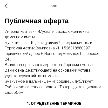
банк
Публичная оферта
Интернет-магазин «Мускат», расположенный на
доменном имени
мускат-нн.рф , Индивидуальный предприниматель
Торгомян Астгик Ваниковна ИНН 526318880097,
юридический адрес Н.Новгород Большая Печёрская
24 .
В лице генерального директора, Торгомян Астгик
Ваниковна, действующего на основании устава,
удостоверяющий полномочия.
именуемое в дальнейшем «Продавец», публикует
Публичную оферту о продаже Товара дистанционным
способом.
1. ОПРЕДЕЛЕНИЕ ТЕРМИНОВ